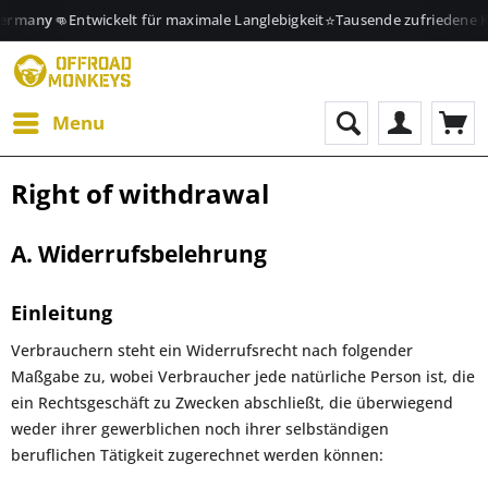
👊
⭐
ermany
Entwickelt für maximale Langlebigkeit
Tausende zufriedene K
Menu
Right of withdrawal
A. Widerrufsbelehrung
Einleitung
Verbrauchern steht ein Widerrufsrecht nach folgender
Maßgabe zu, wobei Verbraucher jede natürliche Person ist, die
ein Rechtsgeschäft zu Zwecken abschließt, die überwiegend
weder ihrer gewerblichen noch ihrer selbständigen
beruflichen Tätigkeit zugerechnet werden können: