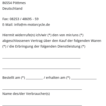
86554 Pöttmes
Deutschland
Fax: 08253 / 48695 - 59
E-Mail: info@m-motorcycle.de
Hiermit widerrufe(n) ich/wir (*) den von mir/uns (*)
abgeschlossenen Vertrag über den Kauf der folgenden Waren
(*) / die Erbringung der folgenden Dienstleistung (*)
_______________________________________________________
_______________________________________________________
Bestellt am (*) ____________ / erhalten am (*) __________________
________________________________________________________
Name des/der Verbraucher(s)
________________________________________________________