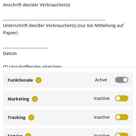
Anschrift des/der Verbraucher(s)
________________________________________________________
Unterschrift des/der Verbraucher(s) (nur bei Mitteilung auf
Papier)
_________________________
Datum
(*) Unzutreffendes streichen
Active
Funktionale
Inactive
Marketing
Stand: 07.08.2026, 07:33:49
Inactive
Tracking
Service hotline
Inactive
Service