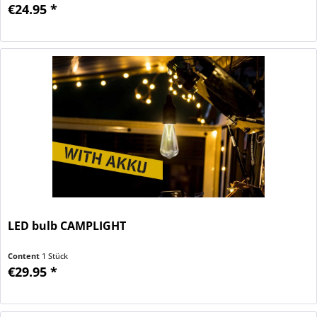
€24.95 *
LED bulb CAMPLIGHT
Content
1 Stück
€29.95 *